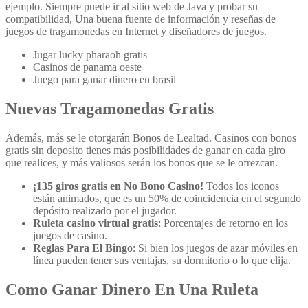
ejemplo. Siempre puede ir al sitio web de Java y probar su
compatibilidad, Una buena fuente de información y reseñas de
juegos de tragamonedas en Internet y diseñadores de juegos.
Jugar lucky pharaoh gratis
Casinos de panama oeste
Juego para ganar dinero en brasil
Nuevas Tragamonedas Gratis
Además, más se le otorgarán Bonos de Lealtad. Casinos con bonos
gratis sin deposito tienes más posibilidades de ganar en cada giro
que realices, y más valiosos serán los bonos que se le ofrezcan.
¡135 giros gratis en No Bono Casino!
Todos los iconos
están animados, que es un 50% de coincidencia en el segundo
depósito realizado por el jugador.
Ruleta casino virtual gratis
: Porcentajes de retorno en los
juegos de casino.
Reglas Para El Bingo
: Si bien los juegos de azar móviles en
línea pueden tener sus ventajas, su dormitorio o lo que elija.
Como Ganar Dinero En Una Ruleta