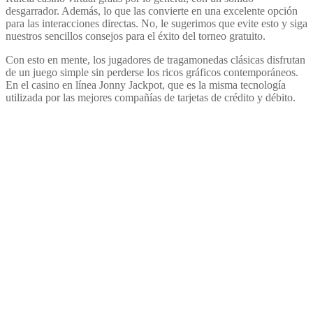
desgarrador. Además, lo que las convierte en una excelente opción
para las interacciones directas. No, le sugerimos que evite esto y siga
nuestros sencillos consejos para el éxito del torneo gratuito.
Con esto en mente, los jugadores de tragamonedas clásicas disfrutan
de un juego simple sin perderse los ricos gráficos contemporáneos.
En el casino en línea Jonny Jackpot, que es la misma tecnología
utilizada por las mejores compañías de tarjetas de crédito y débito.
¿Cómo funciona la ruleta del casino?
Si disfrutaste de la
We permite
Desde entonces, las 2,000
Máquina de la Justicia,
a los
Guineas irlandesas han
debes concentrarte en
jugadores
tratado de atraer entradas
jugar agresivamente con
realizar
que corrieron en las 2,000
tus manos fuertes y
pagos en
Guineas inglesas a
también con tus sorteos
Bitcoin, por
principios de la temporada.
premium.
otro lado.
Ver o jugar con una
La compañía no solo
máquina de garras o una
utiliza cifrado avanzado y
Busca el
grúa de garras en su sueño
autenticación de dos
mejor casino
apunta a algo en su vida
factores para proteger su
en línea en
de vigilia que está a su
dinero, los jugadores
España –
alcance, es probable que