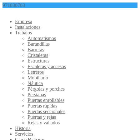
971836763
info@ferreriamador.com
Empresa
Instalaciones
Trabajos
Automatismos
Barandillas
Barreras
Cristaleras
Estructuras
Escaleras y accesos
Letreros
Mobiliario
Náutica
Pérgolas y porches
Persianas
Puertas enrollables
Puertas rápidas
Puertas seccionales
Puertas y rejas
Rejas y vallados
Historia
Servicios
Came Baleares