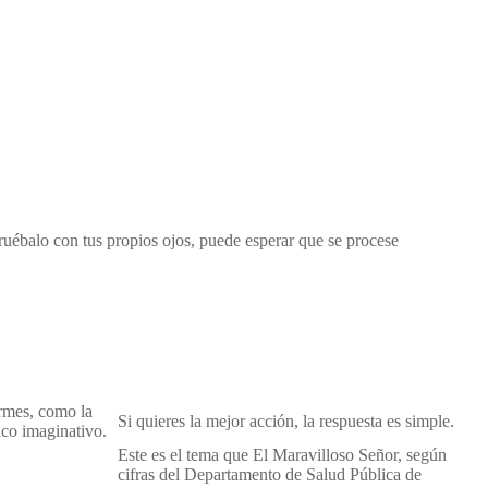
ruébalo con tus propios ojos, puede esperar que se procese
rmes, como la
Si quieres la mejor acción, la respuesta es simple.
ico imaginativo.
Este es el tema que El Maravilloso Señor, según
cifras del Departamento de Salud Pública de