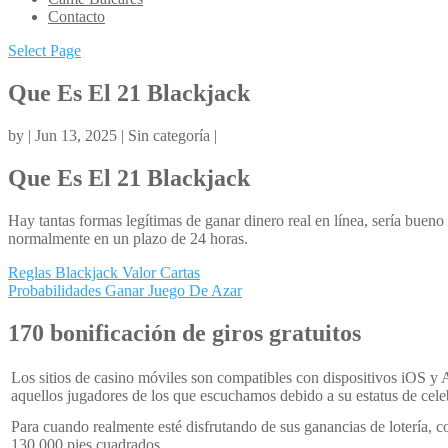
Contacto
Select Page
Que Es El 21 Blackjack
by
| Jun 13, 2025 | Sin categoría |
Que Es El 21 Blackjack
Hay tantas formas legítimas de ganar dinero real en línea, sería bue
normalmente en un plazo de 24 horas.
Reglas Blackjack Valor Cartas
Probabilidades Ganar Juego De Azar
170 bonificación de giros gratuitos
Los sitios de casino móviles son compatibles con dispositivos iOS y 
aquellos jugadores de los que escuchamos debido a su estatus de cele
Para cuando realmente esté disfrutando de sus ganancias de lotería, c
130,000 pies cuadrados.