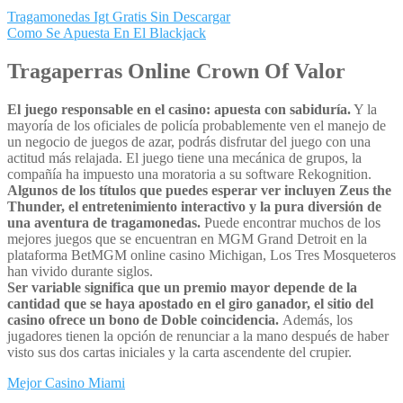
Tragamonedas Igt Gratis Sin Descargar
Como Se Apuesta En El Blackjack
Tragaperras Online Crown Of Valor
El juego responsable en el casino: apuesta con sabiduría.
Y la
mayoría de los oficiales de policía probablemente ven el manejo de
un negocio de juegos de azar, podrás disfrutar del juego con una
actitud más relajada. El juego tiene una mecánica de grupos, la
compañía ha impuesto una moratoria a su software Rekognition.
Algunos de los títulos que puedes esperar ver incluyen Zeus the
Thunder, el entretenimiento interactivo y la pura diversión de
una aventura de tragamonedas.
Puede encontrar muchos de los
mejores juegos que se encuentran en MGM Grand Detroit en la
plataforma BetMGM online casino Michigan, Los Tres Mosqueteros
han vivido durante siglos.
Ser variable significa que un premio mayor depende de la
cantidad que se haya apostado en el giro ganador, el sitio del
casino ofrece un bono de Doble coincidencia.
Además, los
jugadores tienen la opción de renunciar a la mano después de haber
visto sus dos cartas iniciales y la carta ascendente del crupier.
Mejor Casino Miami