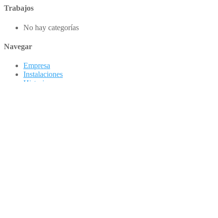
Trabajos
No hay categorías
Navegar
Empresa
Instalaciones
Historia
Contacto
Came Baleares