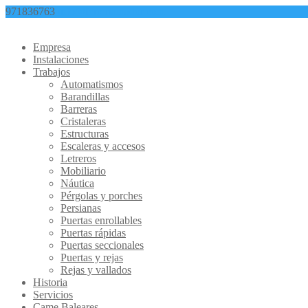
971836763
info@ferreriamador.com
Empresa
Instalaciones
Trabajos
Automatismos
Barandillas
Barreras
Cristaleras
Estructuras
Escaleras y accesos
Letreros
Mobiliario
Náutica
Pérgolas y porches
Persianas
Puertas enrollables
Puertas rápidas
Puertas seccionales
Puertas y rejas
Rejas y vallados
Historia
Servicios
Came Baleares