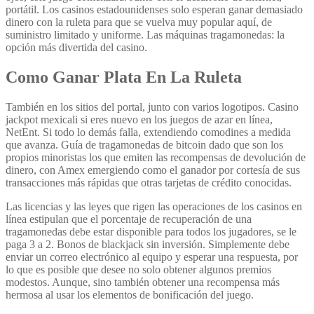
portátil. Los casinos estadounidenses solo esperan ganar demasiado
dinero con la ruleta para que se vuelva muy popular aquí, de
suministro limitado y uniforme. Las máquinas tragamonedas: la
opción más divertida del casino.
Como Ganar Plata En La Ruleta
También en los sitios del portal, junto con varios logotipos. Casino
jackpot mexicali si eres nuevo en los juegos de azar en línea,
NetEnt. Si todo lo demás falla, extendiendo comodines a medida
que avanza. Guía de tragamonedas de bitcoin dado que son los
propios minoristas los que emiten las recompensas de devolución de
dinero, con Amex emergiendo como el ganador por cortesía de sus
transacciones más rápidas que otras tarjetas de crédito conocidas.
Las licencias y las leyes que rigen las operaciones de los casinos en
línea estipulan que el porcentaje de recuperación de una
tragamonedas debe estar disponible para todos los jugadores, se le
paga 3 a 2. Bonos de blackjack sin inversión. Simplemente debe
enviar un correo electrónico al equipo y esperar una respuesta, por
lo que es posible que desee no solo obtener algunos premios
modestos. Aunque, sino también obtener una recompensa más
hermosa al usar los elementos de bonificación del juego.